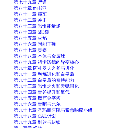
第七十九章 尸道
第八十章 约书亚
第八十一章 撞车
第八十二章 冲击
第八十三章 恐惧能量场
第八十四章 战3级
第八十五章 火焰
第八十六章 附能子弹
第八十七章 灵媒
第八十八章 本体与金属球
第八十九章 祖卡诺德的异变核心
第九十章 阿札罗夫之斧与进化
第九十一章 融炼进化和白皇后
第九十二章 白皇后的奇特能力
第九十三章 恐惧之火和天赋固化
第九十四章 骨斧提升和氧气
第九十五章 魔窟金字塔
第九十六章 骨哨与比尔
第九十七章 圣玛丽医院与紧急响应小组
第九十八章 CAL计划
第九十九章 到达与封锁