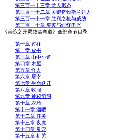
第三百一十三章 龙人形态
第三百一十二章 关键奇物斯兰达人
第三百一十一章 胜利之枪与威胁
第三百一十章 突袭与绯红电光
《美综之开局致命弯道》全部章节目录
第一章 过往
第二章 皮书
第三章 山中小道
第四章 木屋
第五章 怪人
第六章 屠宰
第七章 生命跃迁
第八章 收服
第九章 神秘组织
第十章 农场
第十一章 酒吧
第十二章 任务
第十三章 夜魔
第十四章 巢穴
第十五章 机关