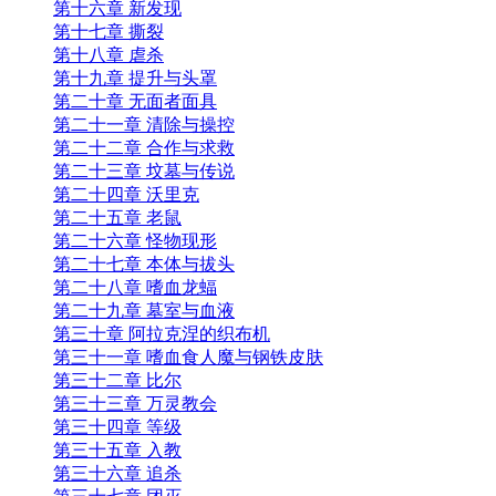
第十六章 新发现
第十七章 撕裂
第十八章 虐杀
第十九章 提升与头罩
第二十章 无面者面具
第二十一章 清除与操控
第二十二章 合作与求救
第二十三章 坟墓与传说
第二十四章 沃里克
第二十五章 老鼠
第二十六章 怪物现形
第二十七章 本体与拔头
第二十八章 嗜血龙蝠
第二十九章 墓室与血液
第三十章 阿拉克涅的织布机
第三十一章 嗜血食人魔与钢铁皮肤
第三十二章 比尔
第三十三章 万灵教会
第三十四章 等级
第三十五章 入教
第三十六章 追杀