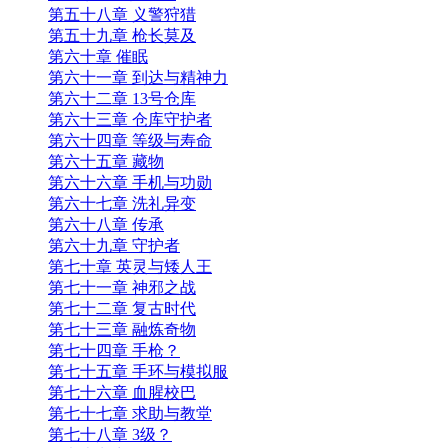
第五十八章 义警狩猎
第五十九章 枪长莫及
第六十章 催眠
第六十一章 到达与精神力
第六十二章 13号仓库
第六十三章 仓库守护者
第六十四章 等级与寿命
第六十五章 藏物
第六十六章 手机与功勋
第六十七章 洗礼异变
第六十八章 传承
第六十九章 守护者
第七十章 英灵与矮人王
第七十一章 神邪之战
第七十二章 复古时代
第七十三章 融炼奇物
第七十四章 手枪？
第七十五章 手环与模拟服
第七十六章 血腥校巴
第七十七章 求助与教堂
第七十八章 3级？