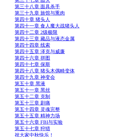
第三十七章 团灭
第三十八章 面具杀手
第三十九章 旅馆与熏肉
第四十章 猪头人
第四十一章 食人魔大战猪头人
第四十二章 2级极限
第四十三章 藏品与液态金属
第四十四章 线索
第四十五章 泽克与威廉
第四十六章 拼图
第四十七章 保斯
第四十八章 猪头木偶畸变体
第四十九章 神变会
第五十章 黑液
第五十一章 黑丝
第五十二章 克制
第五十三章 剧痛
第五十四章 灵魂完整
第五十五章 精神力场
第五十六章 FBI与实验
第五十七章 狩猎
祝大家中秋快乐！