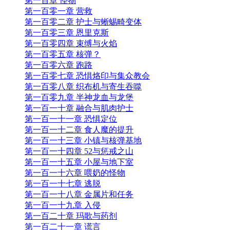
第一百章 怪物
第一百零一章 营救
第一百零二章 护士与蜥蜴畸变体
第一百零三章 恩里克斯
第一百零四章 束缚与火焰
第一百零五章 核弹？
第一百零六章 跑路
第一百零七章 恐惧烙印与集众教会
第一百零八章 织布机与寄生吞噬
第一百零九章 半神龙血与龙堡
第一百一十章 融合与肌肉护士
第一百一十一章 恐惧定位
第一百一十二章 食人魔的提升
第一百一十三章 小镇与核弹基地
第一百一十四章 52与惩戒之山
第一百一十五章 小屋与地下室
第一百一十六章 喂奶的怪物
第一百一十七章 逃脱
第一百一十八章 金属片和任务
第一百一十九章 入侵
第一百二十章 玛歌与药剂
第一百二十一章 谎言