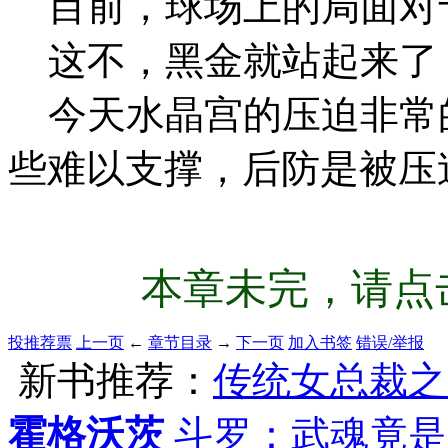
目前，球场上的局面对
这不，黑金就站起来了
今天水晶宫的压迫非常
些难以支撑，后防是被压
本章未完，请点击
投推荐票
上一页
←
章节目录
→
下一页
加入书签
错误/举报
新书推荐：
传统女总裁之
霍格沃茨
斗罗：武魂竟是