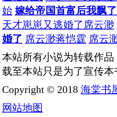
始
嫁给帝国首富后我飘了
天才崽崽又逃婚了席云渺
婚了
席云渺蒋恺霆
席云
本站所有小说为转载作品
载至本站只是为了宣传本
Copyright © 2018
海棠书
网站地图