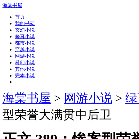
海棠书屋
首页
我的书架
玄幻小说
修真小说
都市小说
穿越小说
网游小说
科幻小说
其他小说
完本小说
海棠书屋
>
网游小说
>
绿
型荣誉大满贯中后卫