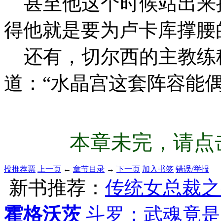
甚至他这个时候站出来
得他就是要为卢卡库撑腰
还有，切尔西的主教练
道：“水晶宫这套阵容能
本章未完，请点击
投推荐票
上一页
←
章节目录
→
下一页
加入书签
错误/举报
新书推荐：
传统女总裁之
霍格沃茨
斗罗：武魂竟是