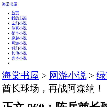
海棠书屋
首页
我的书架
玄幻小说
修真小说
都市小说
穿越小说
网游小说
科幻小说
其他小说
完本小说
海棠书屋
>
网游小说
>
绿
酋长球场，再战阿森纳！