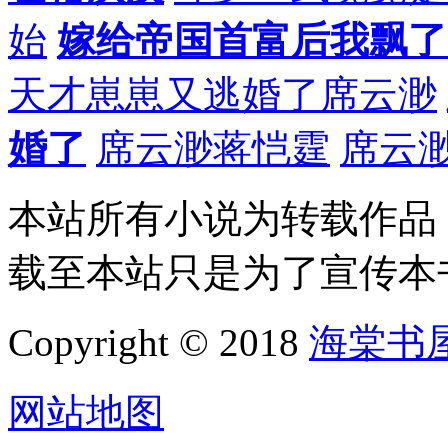
始
嫁给帝国首富后我飘了
天才崽崽又逃婚了席云渺
婚了
席云渺蒋恺霆
席云
本站所有小说为转载作品
载至本站只是为了宣传本
Copyright © 2018
海棠书
网站地图