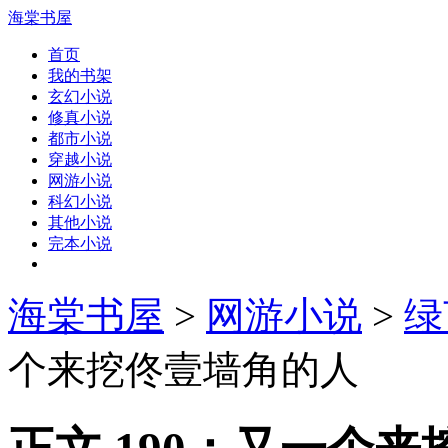
海棠书屋
首页
我的书架
玄幻小说
修真小说
都市小说
穿越小说
网游小说
科幻小说
其他小说
完本小说
海棠书屋
>
网游小说
>
绿
个来挖佟壹墙角的人