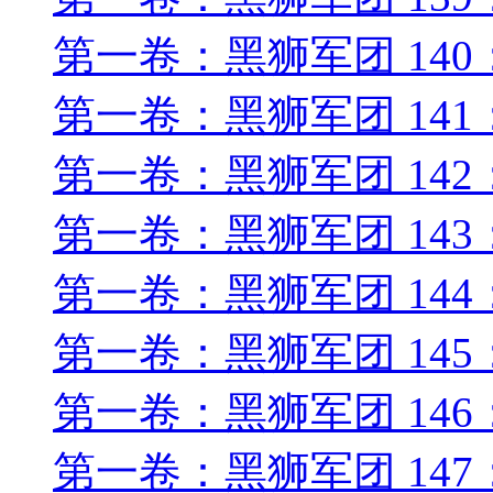
第一卷：黑狮军团 14
第一卷：黑狮军团 14
第一卷：黑狮军团 142
第一卷：黑狮军团 14
第一卷：黑狮军团 14
第一卷：黑狮军团 14
第一卷：黑狮军团 14
第一卷：黑狮军团 147