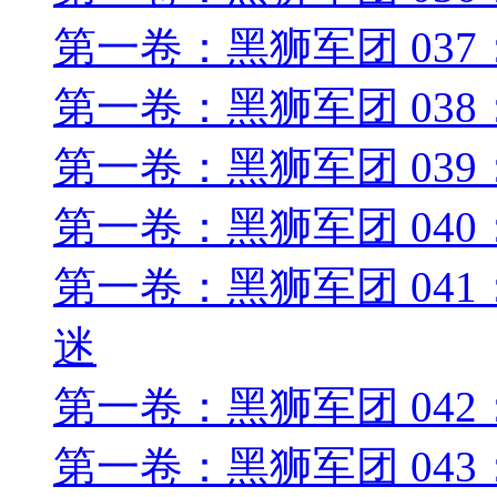
第一卷：黑狮军团 03
第一卷：黑狮军团 03
第一卷：黑狮军团 039
第一卷：黑狮军团 04
第一卷：黑狮军团 04
迷
第一卷：黑狮军团 04
第一卷：黑狮军团 04