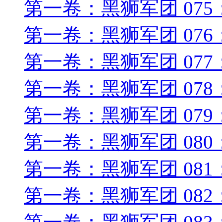
第一卷：黑狮军团 07
第一卷：黑狮军团 07
第一卷：黑狮军团 07
第一卷：黑狮军团 07
第一卷：黑狮军团 07
第一卷：黑狮军团 08
第一卷：黑狮军团 081
第一卷：黑狮军团 08