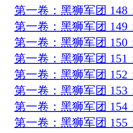
第一卷：黑狮军团 14
第一卷：黑狮军团 14
第一卷：黑狮军团 15
第一卷：黑狮军团 15
第一卷：黑狮军团 15
第一卷：黑狮军团 15
第一卷：黑狮军团 15
第一卷：黑狮军团 15