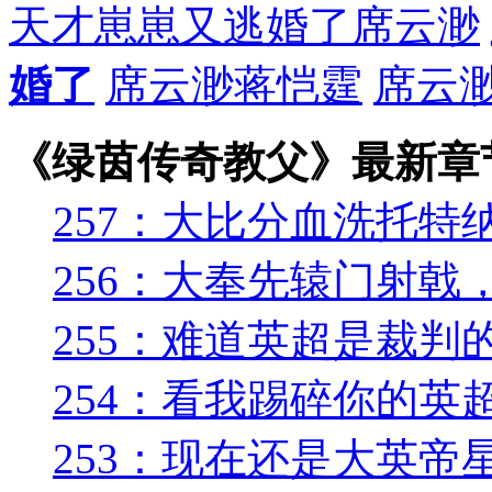
天才崽崽又逃婚了席云渺
婚了
席云渺蒋恺霆
席云
《绿茵传奇教父》最新章
257：大比分血洗托特
256：大奉先辕门射戟
255：难道英超是裁判
254：看我踢碎你的英
253：现在还是大英帝