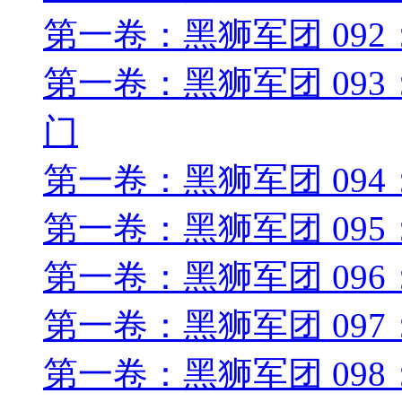
第一卷：黑狮军团 09
第一卷：黑狮军团 093
门
第一卷：黑狮军团 09
第一卷：黑狮军团 09
第一卷：黑狮军团 09
第一卷：黑狮军团 09
第一卷：黑狮军团 09