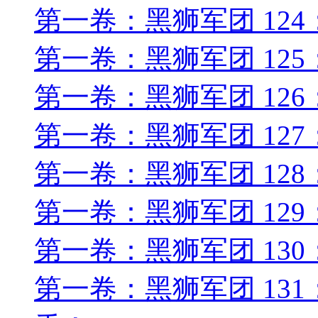
第一卷：黑狮军团 12
第一卷：黑狮军团 12
第一卷：黑狮军团 12
第一卷：黑狮军团 12
第一卷：黑狮军团 12
第一卷：黑狮军团 12
第一卷：黑狮军团 13
第一卷：黑狮军团 13