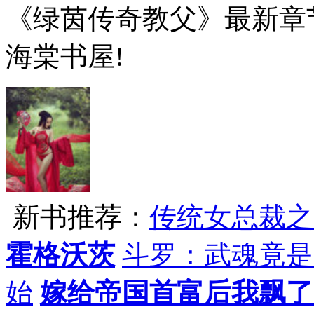
《绿茵传奇教父》最新章节就在 
海棠书屋!
新书推荐：
传统女总裁之
霍格沃茨
斗罗：武魂竟是
始
嫁给帝国首富后我飘了