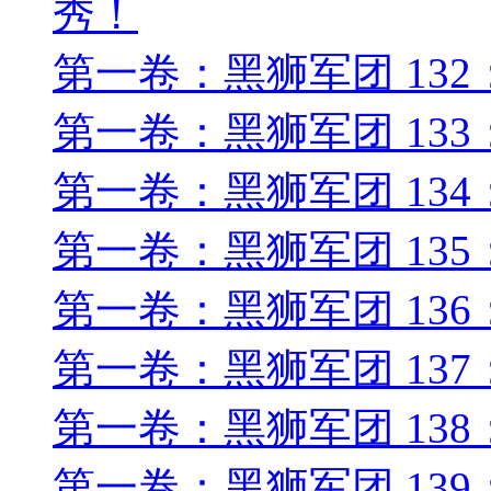
秀！
第一卷：黑狮军团 13
第一卷：黑狮军团 133
第一卷：黑狮军团 134
第一卷：黑狮军团 13
第一卷：黑狮军团 13
第一卷：黑狮军团 13
第一卷：黑狮军团 13
第一卷：黑狮军团 13