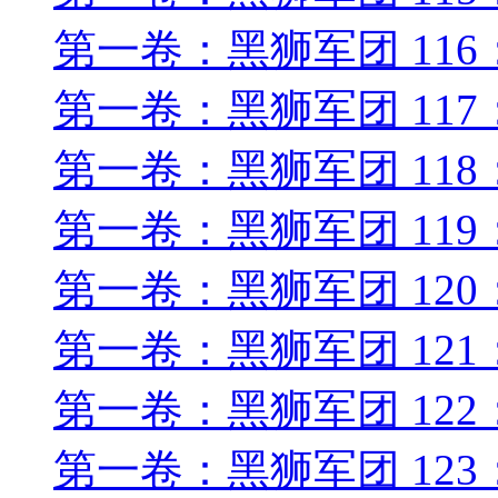
第一卷：黑狮军团 11
第一卷：黑狮军团 11
第一卷：黑狮军团 11
第一卷：黑狮军团 11
第一卷：黑狮军团 12
第一卷：黑狮军团 12
第一卷：黑狮军团 12
第一卷：黑狮军团 123