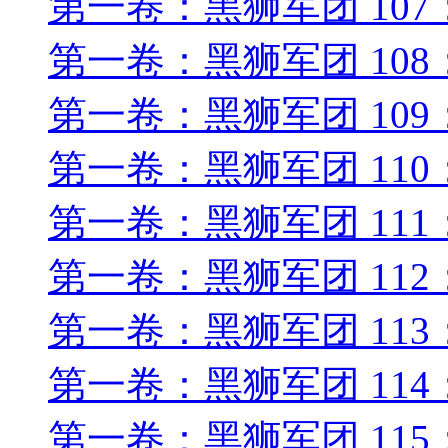
第一卷：黑狮军团 10
第一卷：黑狮军团 108
第一卷：黑狮军团 10
第一卷：黑狮军团 11
第一卷：黑狮军团 11
第一卷：黑狮军团 11
第一卷：黑狮军团 11
第一卷：黑狮军团 11
第一卷：黑狮军团 11