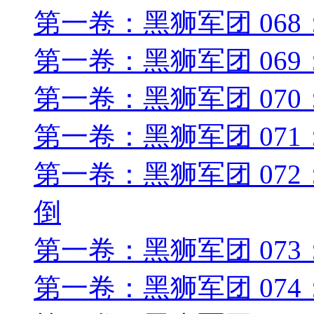
第一卷：黑狮军团 06
第一卷：黑狮军团 06
第一卷：黑狮军团 07
第一卷：黑狮军团 07
第一卷：黑狮军团 07
倒
第一卷：黑狮军团 07
第一卷：黑狮军团 07