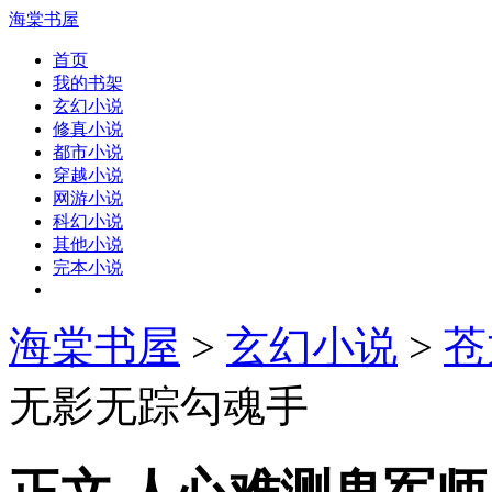
海棠书屋
首页
我的书架
玄幻小说
修真小说
都市小说
穿越小说
网游小说
科幻小说
其他小说
完本小说
海棠书屋
>
玄幻小说
>
苍
无影无踪勾魂手