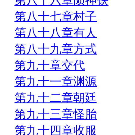
第八十六章陨神铁
第八十七章村子
第八十八章有人
第八十九章方式
第九十章交代
第九十一章渊源
第九十二章朝廷
第九十三章怪胎
第九十四章收服