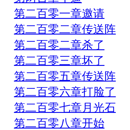
第二百零一章邀请
第二百零二章传送阵
第二百零二章杀了
第二百零三章坏了
第二百零五章传送阵
第二百零六章打脸了
第二百零七章月光石
第二百零八章开始