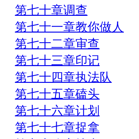
第七十章调查
第七十一章教你做人
第七十二章审查
第七十三章印记
第七十四章执法队
第七十五章磕头
第七十六章计划
第七十七章捉拿