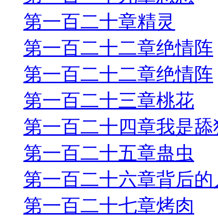
第一百二十章精灵
第一百二十二章绝情阵
第一百二十二章绝情阵
第一百二十三章桃花
第一百二十四章我是舔
第一百二十五章蛊虫
第一百二十六章背后的
第一百二十七章烤肉