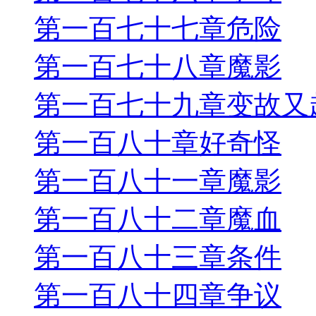
第一百七十七章危险
第一百七十八章魔影
第一百七十九章变故又
第一百八十章好奇怪
第一百八十一章魔影
第一百八十二章魔血
第一百八十三章条件
第一百八十四章争议