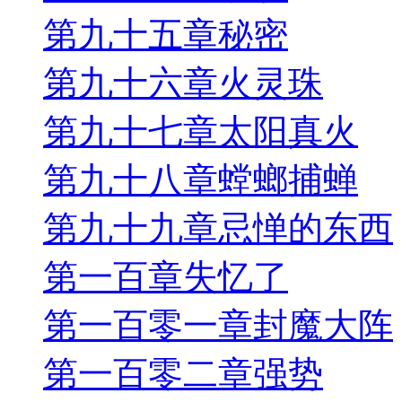
第九十五章秘密
第九十六章火灵珠
第九十七章太阳真火
第九十八章螳螂捕蝉
第九十九章忌惮的东西
第一百章失忆了
第一百零一章封魔大阵
第一百零二章强势