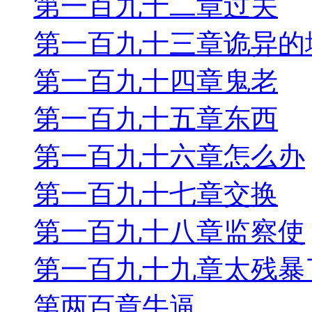
第一百九十二章过关
第一百九十三章诡异的
第一百九十四章鬼老
第一百九十五章东西
第一百九十六章怎么办
第一百九十七章交换
第一百九十八章监察使
第一百九十九章太残暴
第两百章牛逼