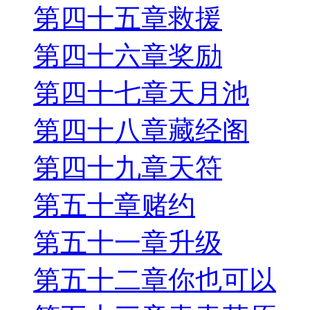
第四十五章救援
第四十六章奖励
第四十七章天月池
第四十八章藏经阁
第四十九章天符
第五十章赌约
第五十一章升级
第五十二章你也可以